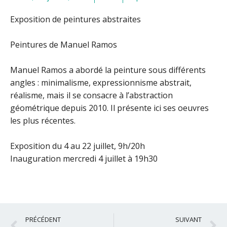
Exposition de peintures abstraites
Peintures de Manuel Ramos
Manuel Ramos a abordé la peinture sous différents
angles : minimalisme, expressionnisme abstrait,
réalisme, mais il se consacre à l’abstraction
géométrique depuis 2010. Il présente ici ses oeuvres
les plus récentes.
Exposition du 4 au 22 juillet, 9h/20h
Inauguration mercredi 4 juillet à 19h30
Précédent
S
PRÉCÉDENT
SUIVANT