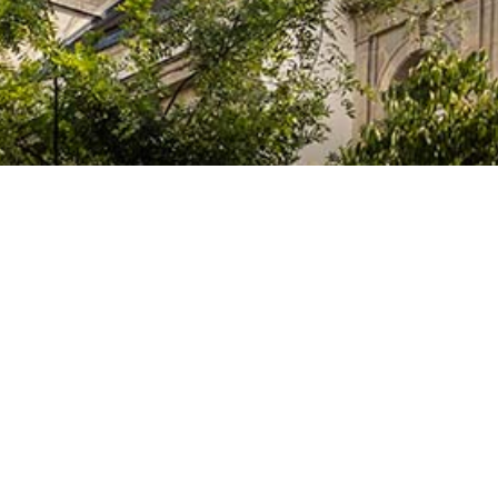
Le Colegio de España, organisme dépendant du Ministère de la Science, d
espagnol, accueille des professeurs, des chercheurs, des étudiants univers