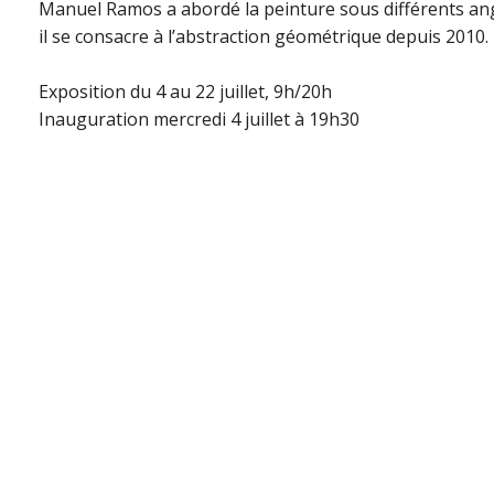
Manuel Ramos a abordé la peinture sous différents ang
il se consacre à l’abstraction géométrique depuis 2010. I
Exposition du 4 au 22 juillet, 9h/20h
Inauguration mercredi 4 juillet à 19h30