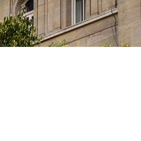
e l’Innovation et des Universités du Gouvernement
itaires et des artistes qui étudient, préparent leur