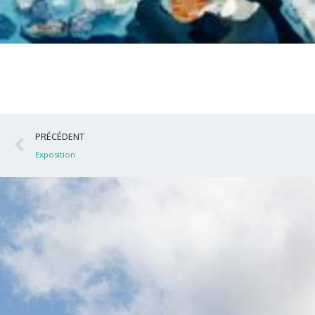
Précédent
PRÉCÉDENT
Exposition