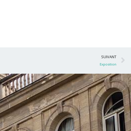
S
SUIVANT
Exposition