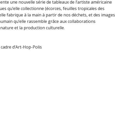
ésente une nouvelle série de tableaux de l’artiste américaine
s qu’elle collectionne (écorces, feuilles tropicales des
elle fabrique à la main à partir de nos déchets, et des images
humain qu’elle rassemble grâce aux collaborations
 nature et la production culturelle.
 cadre d’Art-Hop-Polis