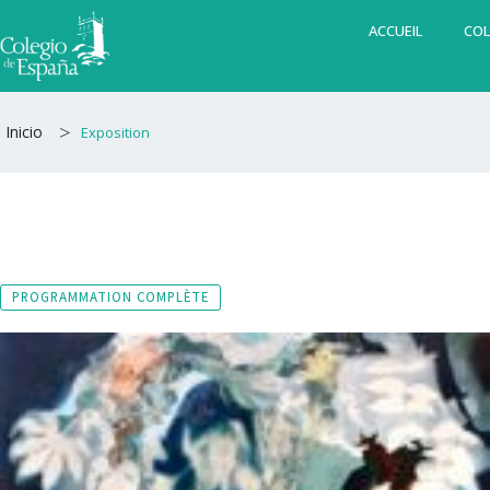
Aller
ACCUEIL
COL
au
contenu
>
Inicio
Exposition
PROGRAMMATION COMPLÈTE