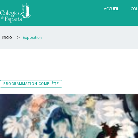
Aller
ACCUEIL
COL
au
contenu
>
Inicio
Exposition
PROGRAMMATION COMPLÈTE