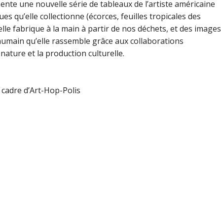
ésente une nouvelle série de tableaux de l’artiste américaine
s qu’elle collectionne (écorces, feuilles tropicales des
elle fabrique à la main à partir de nos déchets, et des images
humain qu’elle rassemble grâce aux collaborations
 nature et la production culturelle.
 cadre d’Art-Hop-Polis