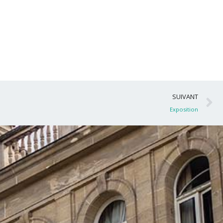
S
SUIVANT
Exposition