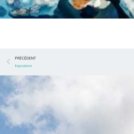
Précédent
PRÉCÉDENT
Exposition