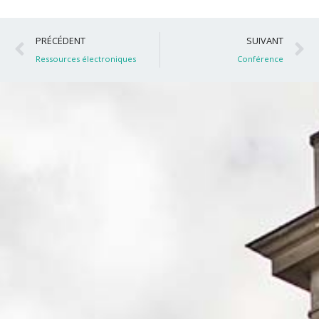
Précédent
S
PRÉCÉDENT
SUIVANT
Ressources électroniques
Conférence