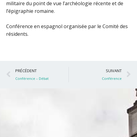
militaire du point de vue l’archéologie récente et de
l’épigraphie romaine.
Conférence en espagnol organisée par le Comité des
résidents.
Précédent
S
PRÉCÉDENT
SUIVANT
Conférence – Débat
Conférence