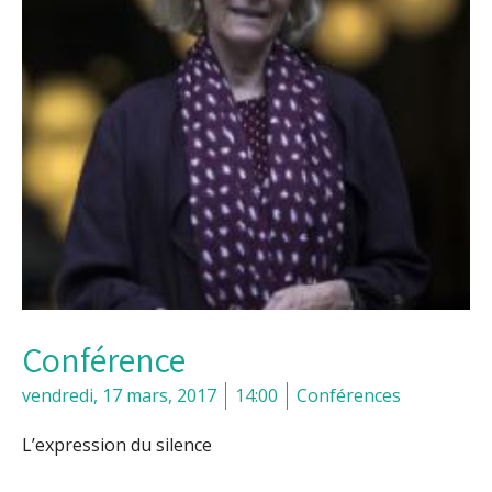
Conférence
vendredi, 17 mars, 2017
14:00
Conférences
L’expression du silence