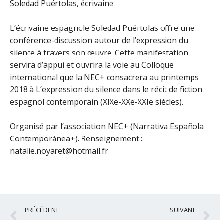
Soledad Puértolas, écrivaine
L’écrivaine espagnole Soledad Puértolas offre une
conférence-discussion autour de l’expression du
silence à travers son œuvre. Cette manifestation
servira d’appui et ouvrira la voie au Colloque
international que la NEC+ consacrera au printemps
2018 à L’expression du silence dans le récit de fiction
espagnol contemporain (XIXe-XXe-XXIe siècles).
Organisé par l’association NEC+ (Narrativa Española
Contemporánea+). Renseignement :
natalie.noyaret@hotmail.fr
Précédent
S
PRÉCÉDENT
SUIVANT