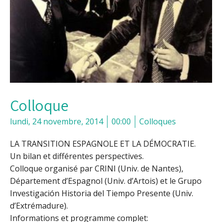
Colloque
lundi, 24 novembre, 2014
00:00
Colloques
LA TRANSITION ESPAGNOLE ET LA DÉMOCRATIE.
Un bilan et différentes perspectives.
Colloque organisé par CRINI (Univ. de Nantes),
Département d’Espagnol (Univ. d’Artois) et le Grupo
Investigación Historia del Tiempo Presente (Univ.
d’Extrémadure).
Informations et programme complet: