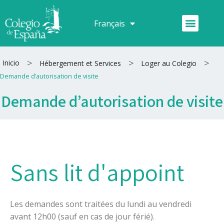
Aller
au
Menu
Français
Español
contenu
>
>
>
Inicio
Hébergement et Services
Loger au Colegio
Demande d’autorisation de visite
Demande d’autorisation de visite
Sans lit d'appoint
Les demandes sont traitées du lundi au vendredi
avant 12h00 (sauf en cas de jour férié).