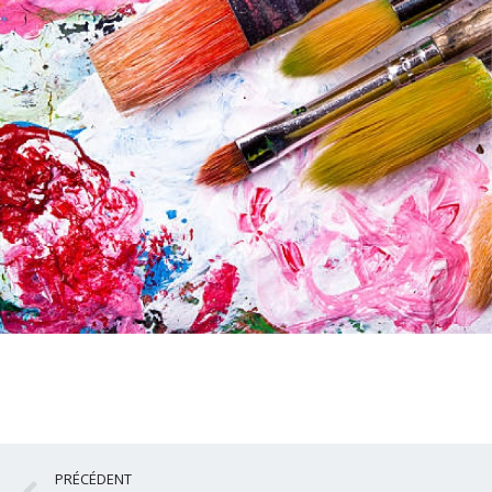
Précédent
PRÉCÉDENT