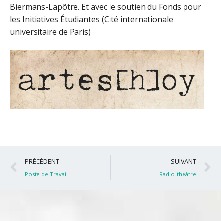
Biermans-Lapôtre. Et avec le soutien du Fonds pour
les Initiatives Étudiantes (Cité internationale
universitaire de Paris)
Précédent
S
PRÉCÉDENT
SUIVANT
Poste de Travail
Radio-théâtre