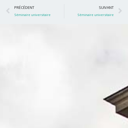
Précédent
S
PRÉCÉDENT
SUIVANT
Séminaire universitaire
Séminaire universitaire