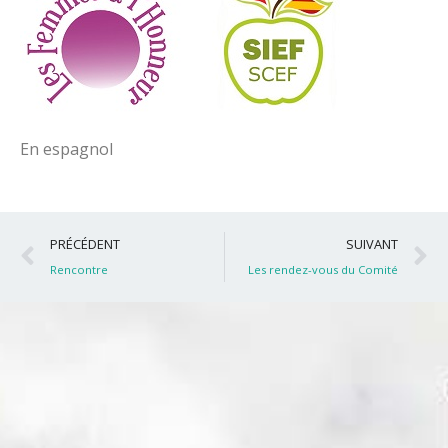
En espagnol
Précédent
S
PRÉCÉDENT
SUIVANT
Rencontre
Les rendez-vous du Comité