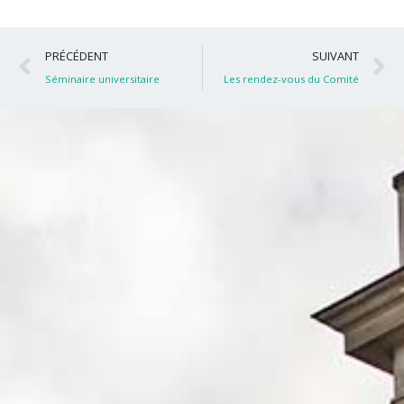
Précédent
S
PRÉCÉDENT
SUIVANT
Séminaire universitaire
Les rendez-vous du Comité