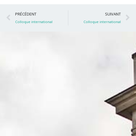
Précédent
S
PRÉCÉDENT
SUIVANT
Colloque international
Colloque international