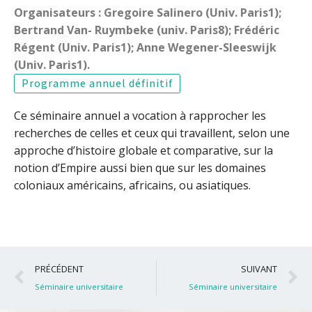
Organisateurs : Gregoire Salinero (Univ. Paris1);
Bertrand Van- Ruymbeke (univ. Paris8); Frédéric
Régent (Univ. Paris1); Anne Wegener-Sleeswijk
(Univ. Paris1).
Programme annuel définitif
Ce séminaire annuel a vocation à rapprocher les
recherches de celles et ceux qui travaillent, selon une
approche d’histoire globale et comparative, sur la
notion d’Empire aussi bien que sur les domaines
coloniaux américains, africains, ou asiatiques.
Précédent
S
PRÉCÉDENT
SUIVANT
Séminaire universitaire
Séminaire universitaire