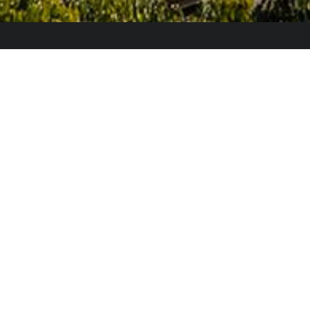
Le Colegio de España, organisme dépendant du