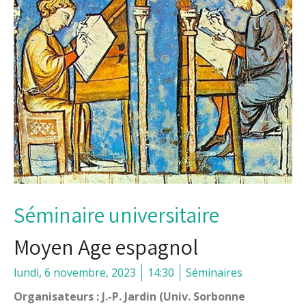
Séminaire universitaire
Moyen Age espagnol
lundi, 6 novembre, 2023
14:30
Séminaires
Organisateurs : J.-P. Jardin (Univ. Sorbonne