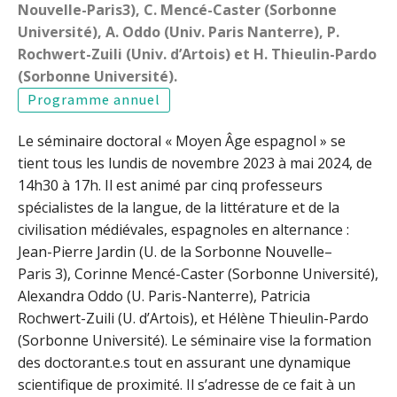
Nouvelle-Paris3), C. Mencé-Caster (Sorbonne
Université), A. Oddo (Univ. Paris Nanterre), P.
Rochwert-Zuili (Univ. d’Artois) et H. Thieulin-Pardo
(Sorbonne Université).
Programme annuel
Le séminaire doctoral « Moyen Âge espagnol » se
tient tous les lundis de novembre 2023 à mai 2024, de
14h30 à 17h. Il est animé par cinq professeurs
spécialistes de la langue, de la littérature et de la
civilisation médiévales, espagnoles en alternance :
Jean-Pierre Jardin (U. de la Sorbonne Nouvelle–
Paris 3), Corinne Mencé-Caster (Sorbonne Université),
Alexandra Oddo (U. Paris-Nanterre), Patricia
Rochwert-Zuili (U. d’Artois), et Hélène Thieulin-Pardo
(Sorbonne Université). Le séminaire vise la formation
des doctorant.e.s tout en assurant une dynamique
scientifique de proximité. Il s’adresse de ce fait à un