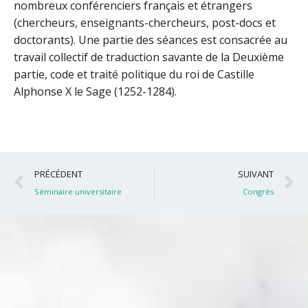
nombreux conférenciers français et étrangers
(chercheurs, enseignants-chercheurs, post-docs et
doctorants). Une partie des séances est consacrée au
travail collectif de traduction savante de la Deuxième
partie, code et traité politique du roi de Castille
Alphonse X le Sage (1252-1284).
Précédent
S
PRÉCÉDENT
SUIVANT
Séminaire universitaire
Congrès