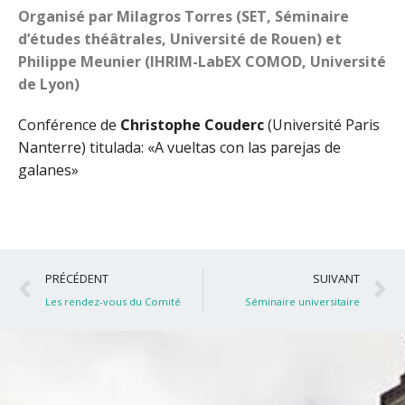
Organisé par Milagros Torres (SET, Séminaire
d’études théâtrales, Université de Rouen) et
Philippe Meunier (IHRIM-LabEX COMOD, Université
de Lyon)
Conférence de
Christophe Couderc
(U
niversité Paris
Nanterre) titulada: «A vueltas con las parejas de
galanes»
Précédent
S
PRÉCÉDENT
SUIVANT
Les rendez-vous du Comité
Séminaire universitaire