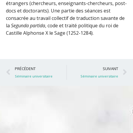
étrangers (chercheurs, enseignants-chercheurs, post-
docs et doctorants). Une partie des séances est
consacrée au travail collectif de traduction savante de
la
Segunda partida
, code et traité politique du roi de
Castille Alphonse X le Sage (1252-1284).
Précédent
S
PRÉCÉDENT
SUIVANT
Séminaire universitaire
Séminaire universitaire