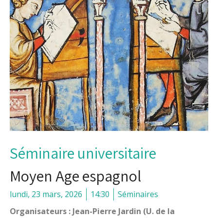
Séminaire universitaire
Moyen Age espagnol
lundi, 23 mars, 2026
14:30
Séminaires
Organisateurs : Jean-Pierre Jardin (U. de la