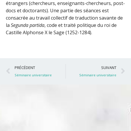
étrangers (chercheurs, enseignants-chercheurs, post-
docs et doctorants). Une partie des séances est
consacrée au travail collectif de traduction savante de
la
Segunda partida
, code et traité politique du roi de
Castille Alphonse X le Sage (1252-1284).
Précédent
S
PRÉCÉDENT
SUIVANT
Séminaire universitaire
Séminaire universitaire