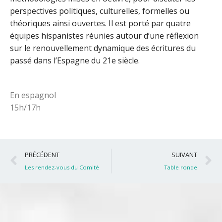
perspectives politiques, culturelles, formelles ou
théoriques ainsi ouvertes. Il est porté par quatre
équipes hispanistes réunies autour d’une réflexion
sur le renouvellement dynamique des écritures du
passé dans l’Espagne du 21e siècle.
En espagnol
15h/17h
Précédent
S
PRÉCÉDENT
SUIVANT
Les rendez-vous du Comité
Table ronde