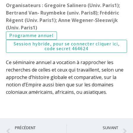
Organisateurs : Gregoire Salinero (Univ. Paris1);
Bertrand Van- Ruymbeke (univ. Paris8); Frédéric
Régent (Univ. Paris1); Anne Wegener-Sleeswijk
(Univ. Paris1)
Programme annuel
Session hybride, pour se connecter cliquer ici,
code secret 464624
Ce séminaire annuel a vocation à rapprocher les
recherches de celles et ceux qui travaillent, selon une
approche d’histoire globale et comparative, sur la
notion d’Empire aussi bien que sur les domaines
coloniaux américains, africains, ou asiatiques.
Précédent
S
PRÉCÉDENT
SUIVANT