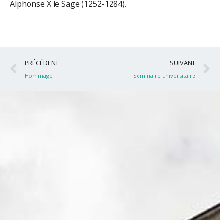
Alphonse X le Sage (1252-1284).
Précédent
S
PRÉCÉDENT
SUIVANT
Hommage
Séminaire universitaire