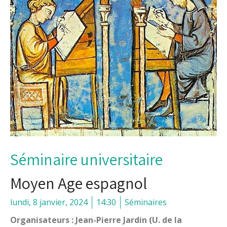
Séminaire universitaire
Moyen Age espagnol
lundi, 8 janvier, 2024
14:30
Séminaires
Organisateurs : Jean-Pierre Jardin (U. de la