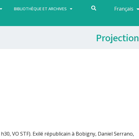
Français
Español
BIBLIOTHÈQUE ET ARCHIVES
Projection
h30, VO STF). Exilé républicain à Bobigny, Daniel Serrano,