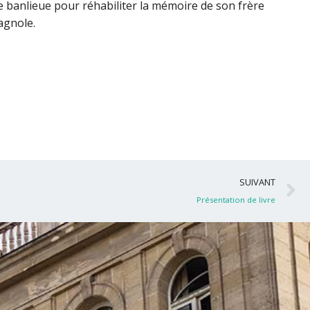
e banlieue pour réhabiliter la mémoire de son frère
pagnole.
S
SUIVANT
Présentation de livre