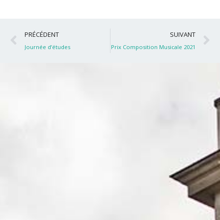
Précédent
S
PRÉCÉDENT
SUIVANT
Journée d’études
Prix Composition Musicale 2021