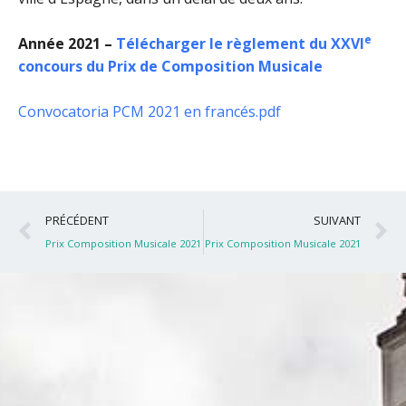
e
Année 2021 –
Télécharger le règlement du XXVI
concours du Prix de Composition Musicale
Convocatoria PCM 2021 en francés.pdf
Précédent
S
PRÉCÉDENT
SUIVANT
Prix Composition Musicale 2021
Prix Composition Musicale 2021