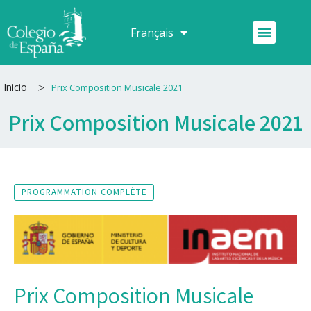
Aller
au
Menu
Français
Español
contenu
>
Inicio
Prix Composition Musicale 2021
Prix Composition Musicale 2021
PROGRAMMATION COMPLÈTE
Prix Composition Musicale