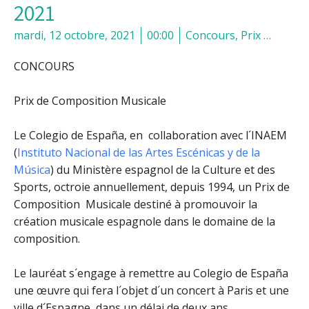
2021
mardi, 12 octobre, 2021
00:00
Concours, Prix …
CONCOURS
Prix de Composition Musicale
Le Colegio de España, en collaboration avec l´INAEM
(
Instituto Nacional de las Artes Escénicas y de la
Música
) du Ministère espagnol de la Culture et des
Sports, octroie annuellement, depuis 1994, un Prix de
Composition Musicale destiné à promouvoir la
création musicale espagnole dans le domaine de la
composition.
Le lauréat s´engage à remettre au Colegio de España
une œuvre qui fera l´objet d´un concert à Paris et une
ville d´Espagne, dans un délai de deux ans.