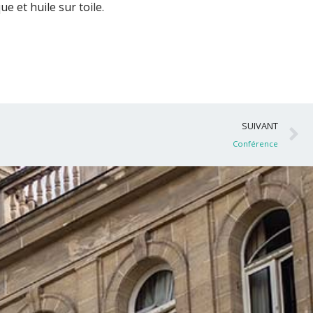
ue et huile sur toile.
S
SUIVANT
Conférence