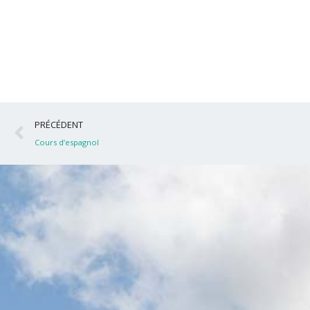
Précédent
PRÉCÉDENT
Cours d’espagnol