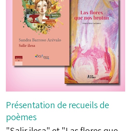
Présentation de recueils de
poèmes
"Salir ilesa" et "Las flores que