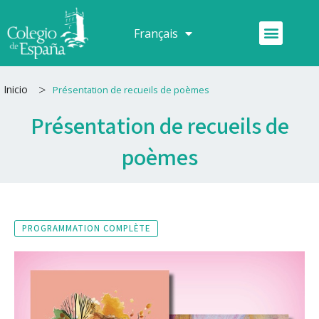
Aller
au
Menu
Français
Español
contenu
>
Inicio
Présentation de recueils de poèmes
Présentation de recueils de
poèmes
PROGRAMMATION COMPLÈTE