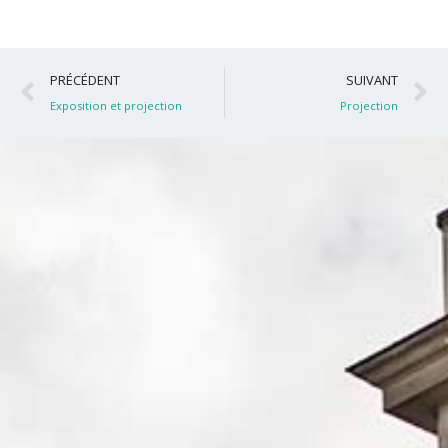
Précédent
S
PRÉCÉDENT
SUIVANT
Exposition et projection
Projection