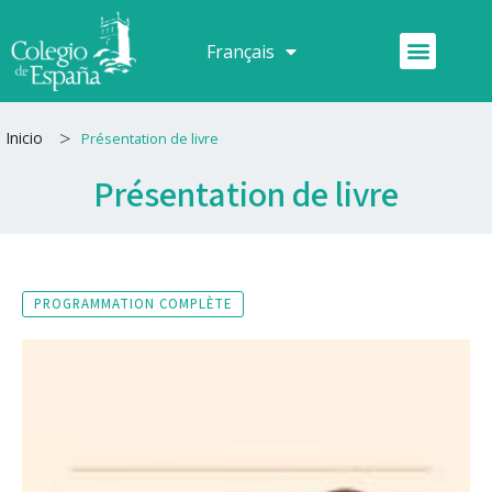
Aller
au
Menu
Français
Español
contenu
>
Inicio
Présentation de livre
Présentation de livre
PROGRAMMATION COMPLÈTE