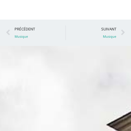
Précédent
S
PRÉCÉDENT
SUIVANT
Musique
Musique