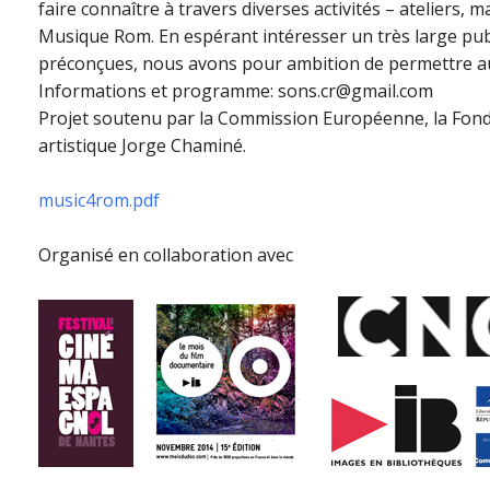
faire connaître à travers diverses activités – ateliers, m
Musique Rom. En espérant intéresser un très large publi
préconçues, nous avons pour ambition de permettre aus
Informations et programme: sons.cr@gmail.com
Projet soutenu par la Commission Européenne, la Fonda
artistique Jorge Chaminé.
music4rom.pdf
Organisé en collaboration avec