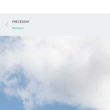
Précédent
PRÉCÉDENT
Musique