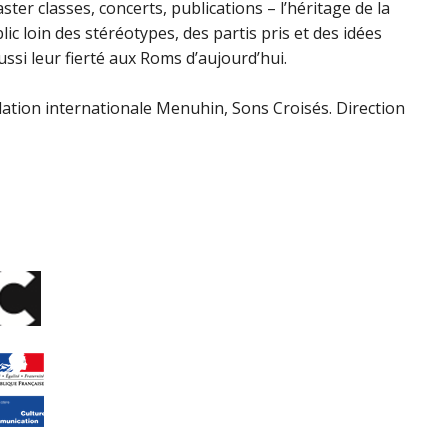
aster classes, concerts, publications – l’héritage de la
c loin des stéréotypes, des partis pris et des idées
si leur fierté aux Roms d’aujourd’hui.
tion internationale Menuhin, Sons Croisés. Direction