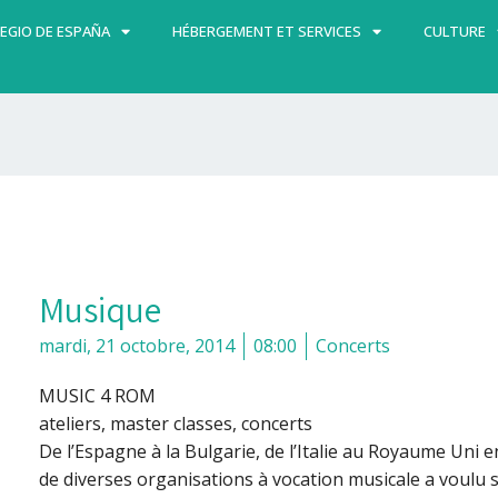
EGIO DE ESPAÑA
HÉBERGEMENT ET SERVICES
CULTURE
Musique
mardi, 21 octobre, 2014
08:00
Concerts
MUSIC 4 ROM
ateliers, master classes, concerts
De l’Espagne à la Bulgarie, de l’Italie au Royaume Uni
de diverses organisations à vocation musicale a voulu s