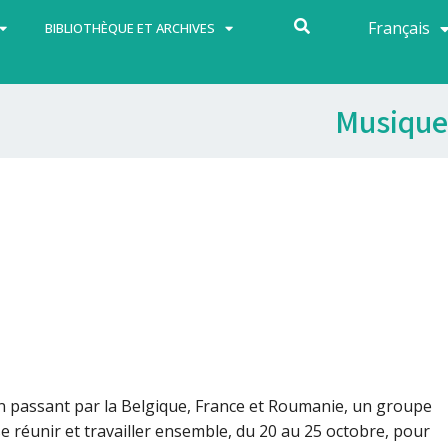
Français
Español
BIBLIOTHÈQUE ET ARCHIVES
Musique
 en passant par la Belgique, France et Roumanie, un groupe
e réunir et travailler ensemble,
du 20 au 25 octobre
, pour