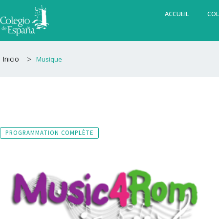
Aller
ACCUEIL
COL
au
contenu
>
Inicio
Musique
PROGRAMMATION COMPLÈTE