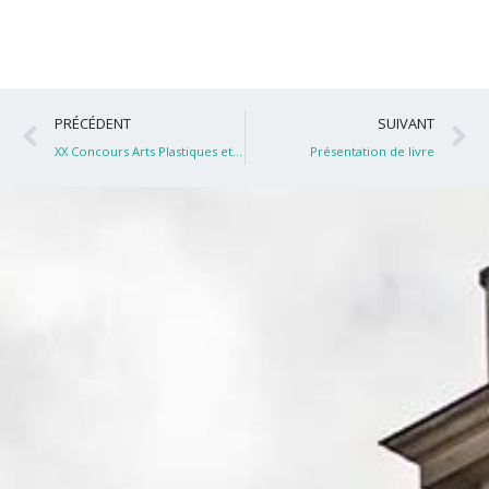
Précédent
S
PRÉCÉDENT
SUIVANT
XX Concours Arts Plastiques et Photographie
Présentation de livre