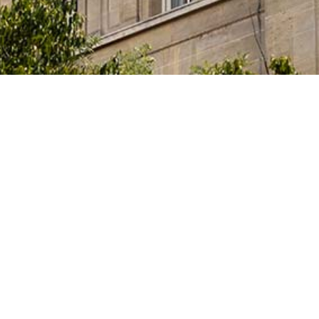
e l’Innovation et des Universités du Gouvernement
itaires et des artistes qui étudient, préparent leur
activités artistiques dans un des nombreux centres