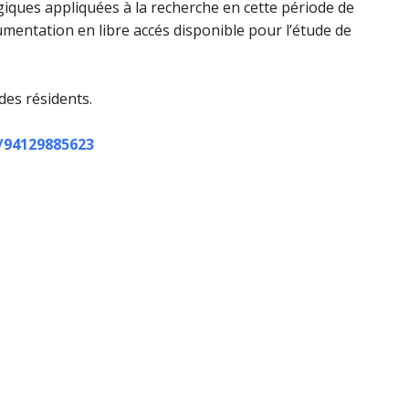
iques appliquées à la recherche en cette période de
umentation en libre accés disponible pour l’étude de
es résidents.
j/94129885623