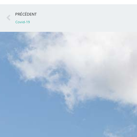
Précédent
PRÉCÉDENT
Covid-19