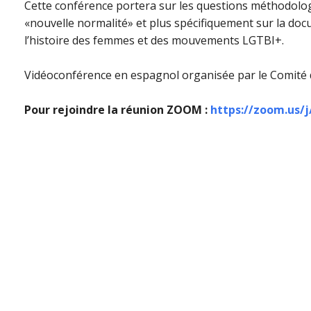
Cette conférence portera sur les questions méthodolog
«nouvelle normalité» et plus spécifiquement sur la doc
l’histoire des femmes et des mouvements LGTBI+.
Vidéoconférence en espagnol organisée par le Comité d
Pour rejoindre la réunion ZOOM :
https://zoom.us/