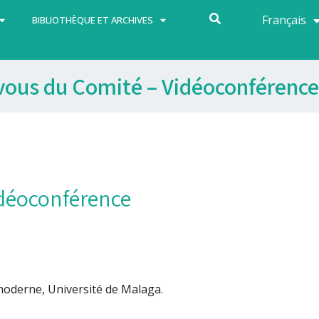
Français
Español
BIBLIOTHÈQUE ET ARCHIVES
vous du Comité – Vidéoconférence
idéoconférence
 moderne, Université de Malaga.