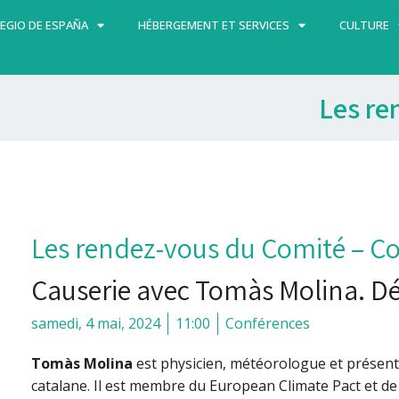
EGIO DE ESPAÑA
HÉBERGEMENT ET SERVICES
CULTURE
Les re
Les rendez-vous du Comité – C
Causerie avec Tomàs Molina. Dé
samedi, 4 mai, 2024
11:00
Conférences
Tomàs Molina
est physicien, météorologue et présent
catalane. Il est membre du European Climate Pact et de