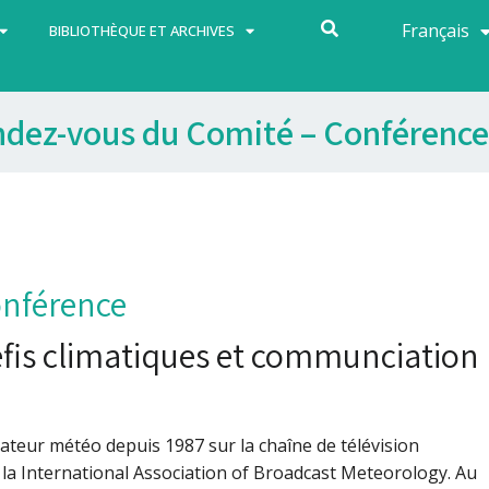
Français
Español
BIBLIOTHÈQUE ET ARCHIVES
ndez-vous du Comité – Conférence
onférence
fis climatiques et communciation
ateur météo depuis 1987 sur la chaîne de télévision
 la International Association of Broadcast Meteorology.
Au