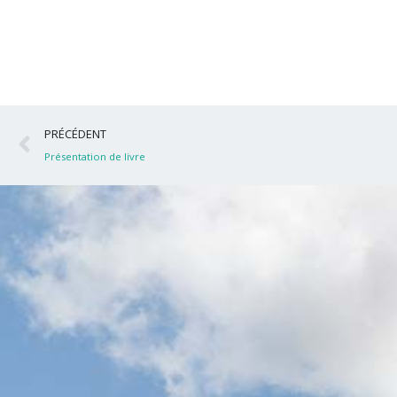
Précédent
PRÉCÉDENT
Présentation de livre