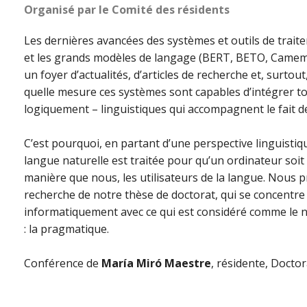
Organisé par le Comité des résidents
Les dernières avancées des systèmes et outils de trait
et les grands modèles de langage (BERT, BETO, CamemBERT
un foyer d’actualités, d’articles de recherche et, surtou
quelle mesure ces systèmes sont capables d’intégrer tou
logiquement – linguistiques qui accompagnent le fait d
C’est pourquoi, en partant d’une perspective linguistiqu
langue naturelle est traitée pour qu’un ordinateur soit
manière que nous, les utilisateurs de la langue. Nous p
recherche de notre thèse de doctorat, qui se concentre s
informatiquement avec ce qui est considéré comme le niv
: la pragmatique.
Conférence de
María Miró Maestre
, résidente, Docto