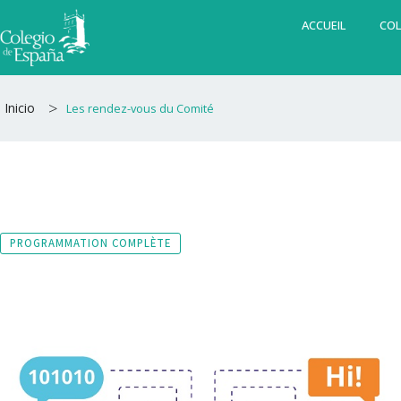
Aller
ACCUEIL
COL
au
contenu
>
Inicio
Les rendez-vous du Comité
PROGRAMMATION COMPLÈTE