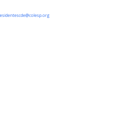
esidentescde@colesp.org