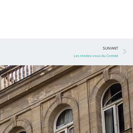
S
SUIVANT
Les rendez-vous du Comité