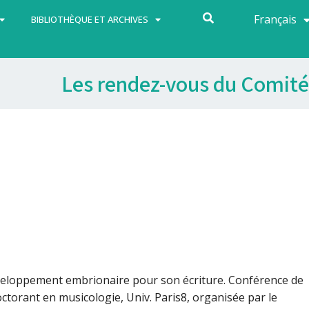
Français
Español
BIBLIOTHÈQUE ET ARCHIVES
Les rendez-vous du Comité
éveloppement embrionaire pour son écriture. Conférence de
torant en musicologie, Univ. Paris8, organisée par le