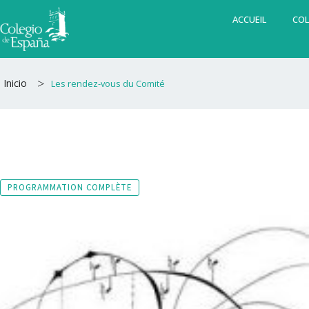
Aller
ACCUEIL
COL
au
contenu
>
Inicio
Les rendez-vous du Comité
PROGRAMMATION COMPLÈTE