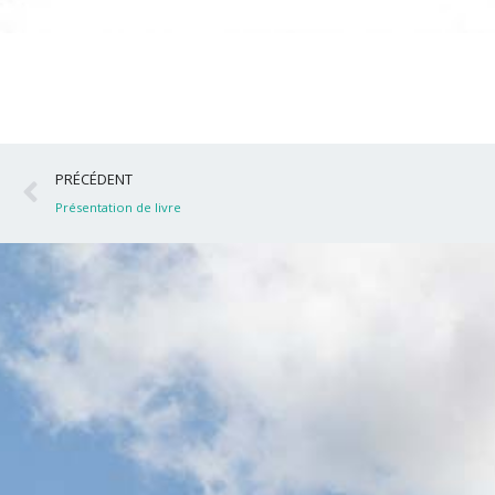
Précédent
PRÉCÉDENT
Présentation de livre