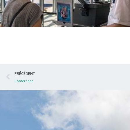
Précédent
PRÉCÉDENT
Conférence