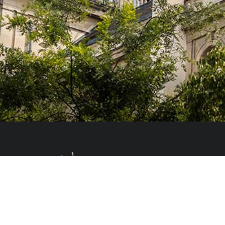
Le Colegio de España, organisme dépendant du Ministère de la Science, d