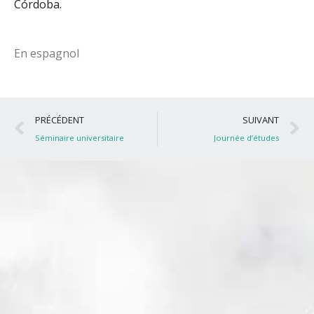
Córdoba.
En espagnol
Précédent
S
PRÉCÉDENT
SUIVANT
Séminaire universitaire
Journée d’études