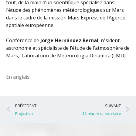
tout, de la main d’un scientifique spécialisé dans
l’étude des phénomènes météorologiques sur Mars
dans le cadre de la mission Mars Express de l’Agence
spatiale européenne.
Conférence de
Jorge Hernández Bernal
, résident,
astronome et spécialiste de l’étude de l’atmosphère de
Mars, Laboratorio de Meteorología Dinámica (LMD)
En anglais
Précédent
S
PRÉCÉDENT
SUIVANT
Projection
Séminaire universitaire