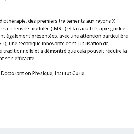
radiothérapie, des premiers traitements aux rayons X
pie à intensité modulée (IMRT) et la radiothérapie guidée
ont également présentées, avec une attention particulière
RT), une technique innovante dont l’utilisation de
e traditionnelle et a démontré que cela pouvait réduire la
t son efficacité.
, Doctorant en Physique, Institut Curie