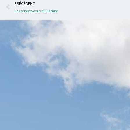
Précédent
PRÉCÉDENT
Les rendez-vous du Comité