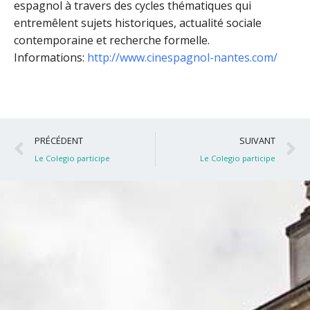
espagnol à travers des cycles thématiques qui
entremêlent sujets historiques, actualité sociale
contemporaine et recherche formelle.
Informations:
http://www.cinespagnol-nantes.com/
Précédent
S
PRÉCÉDENT
SUIVANT
Le Colegio participe
Le Colegio participe