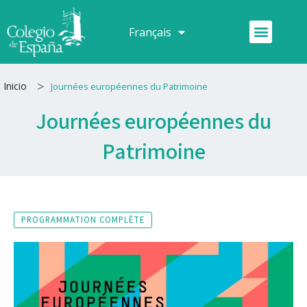
Aller
au
Menu
Français
Español
contenu
>
Inicio
Journées européennes du Patrimoine
Journées européennes du
Patrimoine
PROGRAMMATION COMPLÈTE