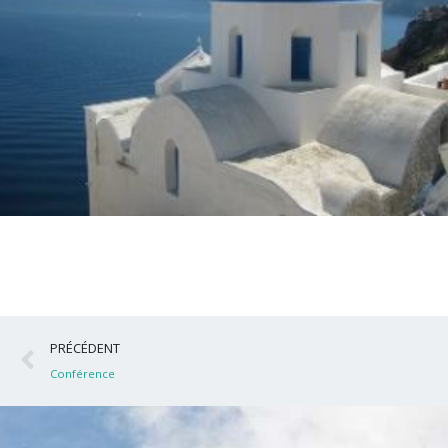
Précédent
PRÉCÉDENT
Conférence