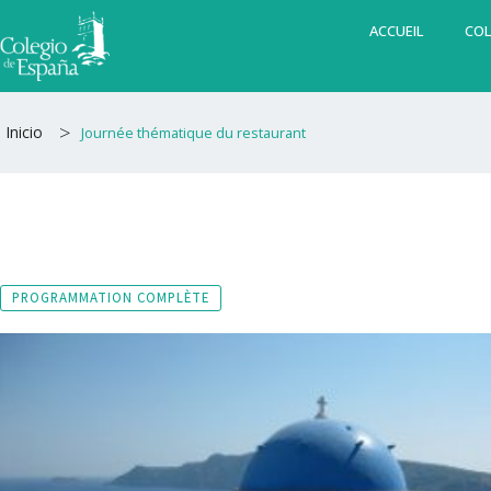
Aller
ACCUEIL
COL
au
contenu
>
Inicio
Journée thématique du restaurant
PROGRAMMATION COMPLÈTE