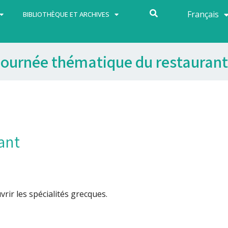
Français
Español
BIBLIOTHÈQUE ET ARCHIVES
ournée thématique du restaurant
ant
rir les spécialités grecques.