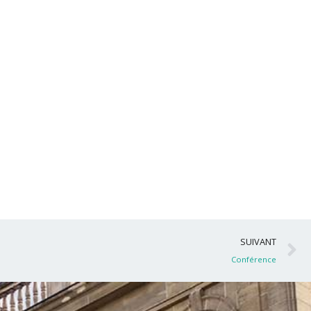
S
SUIVANT
Conférence