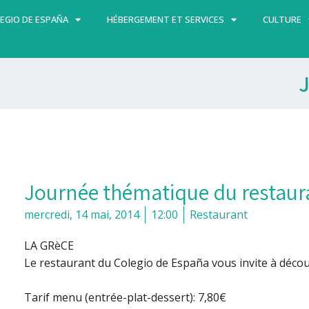
EGIO DE ESPAÑA
HÉBERGEMENT ET SERVICES
CULTURE
J
Journée thématique du restaur
mercredi, 14 mai, 2014
12:00
Restaurant
LA GRèCE
Le restaurant du Colegio de España vous invite à découv
Tarif menu (entrée-plat-dessert): 7,80€