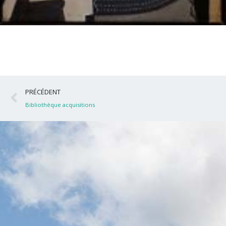
Précédent
PRÉCÉDENT
Bibliothèque acquisitions