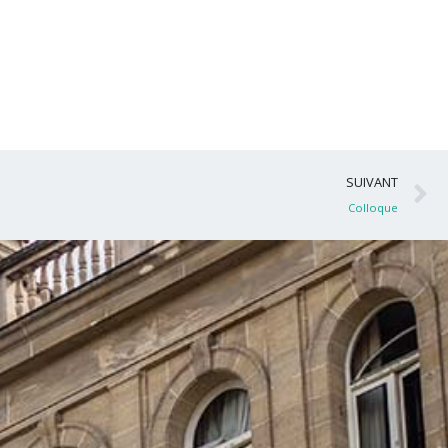
S
SUIVANT
Colloque