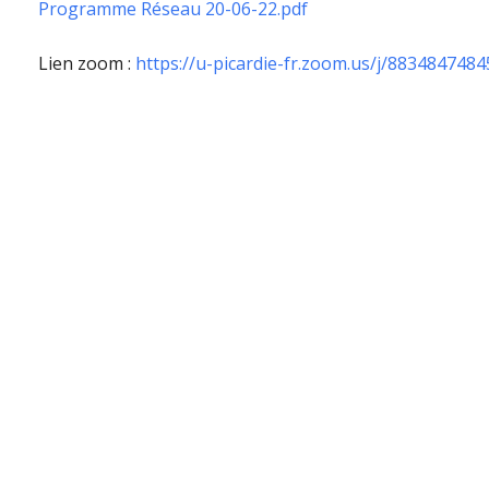
Programme Réseau 20-06-22.pdf
Lien zoom :
https://u-picardie-fr.zoom.us/j/883484