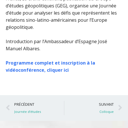
d’études géopolitiques (GEG), organise une Journée
d’étude pour analyser les défis que représentent les
relations sino-latino-américaines pour l’Europe
géopolitique.
Introduction par l’Ambassadeur d’Espagne José
Manuel Albares.
Programme complet et inscription à la
vidéoconférence, cliquer ici
Précédent
S
PRÉCÉDENT
SUIVANT
Journée d’études
Colloque