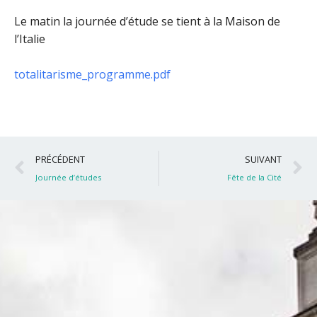
Le matin la journée d’étude se tient à la Maison de
l’Italie
totalitarisme_programme.pdf
Précédent
S
PRÉCÉDENT
SUIVANT
Journée d’études
Fête de la Cité