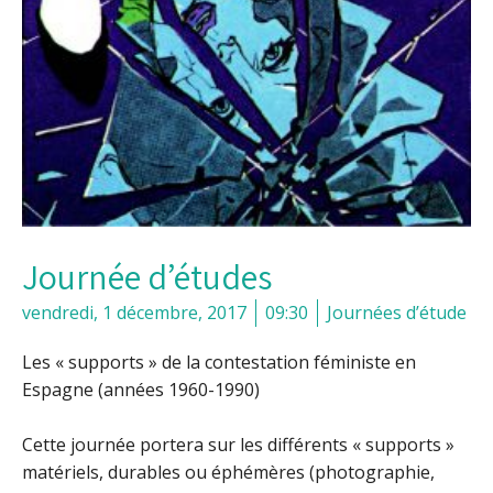
Journée d’études
vendredi, 1 décembre, 2017
09:30
Journées d’étude
Les « supports » de la contestation féministe en
Espagne (années 1960-1990)
Cette journée portera sur les différents « supports »
matériels, durables ou éphémères (photographie,