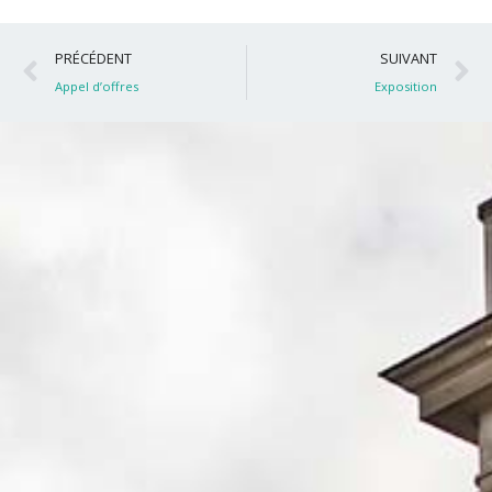
Précédent
S
PRÉCÉDENT
SUIVANT
Appel d’offres
Exposition