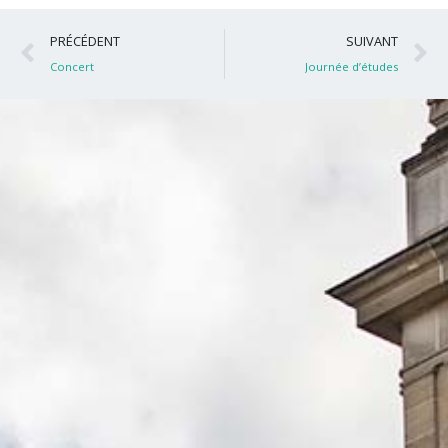
Précédent
S
PRÉCÉDENT
SUIVANT
Concert
Journée d’études