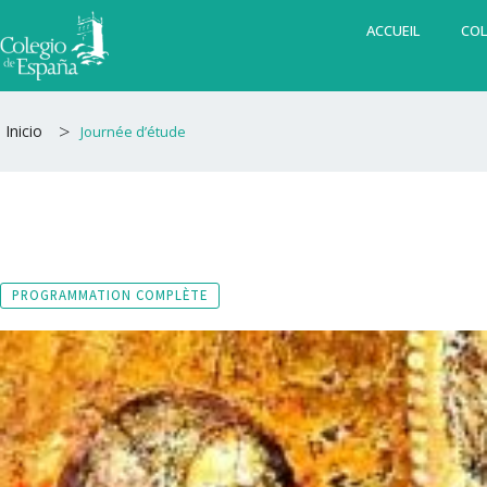
Aller
ACCUEIL
COL
au
contenu
>
Inicio
Journée d’étude
PROGRAMMATION COMPLÈTE