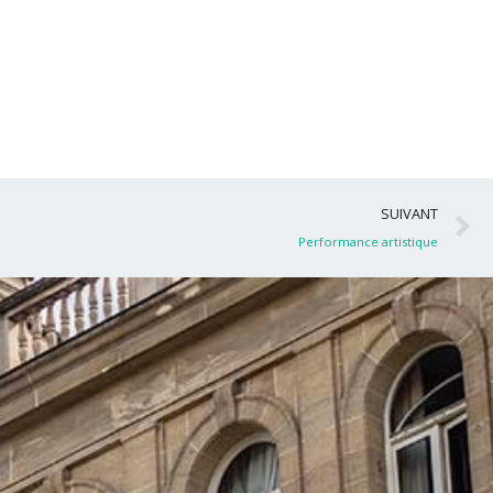
S
SUIVANT
Performance artistique