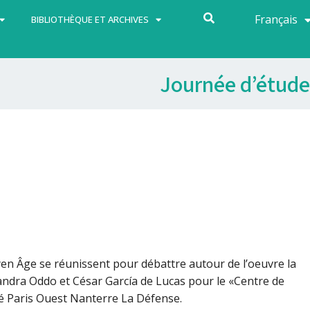
Français
Español
BIBLIOTHÈQUE ET ARCHIVES
Journée d’étude
Moyen Âge se réunissent pour débattre autour de l’oeuvre la
andra Oddo et César García de Lucas pour le «Centre de
té Paris Ouest Nanterre La Défense.