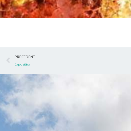
Précédent
PRÉCÉDENT
Exposition