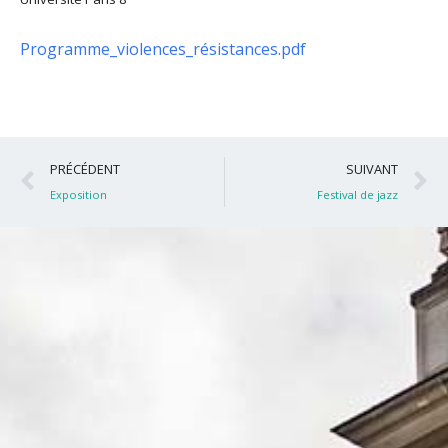
Programme_violences_résistances.pdf
Précédent
S
PRÉCÉDENT
SUIVANT
Exposition
Festival de jazz